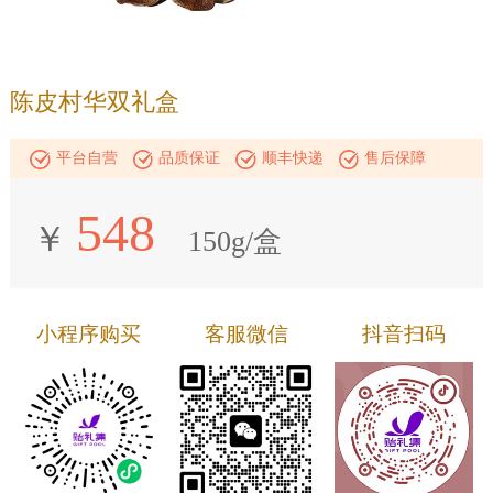
陈皮村华双礼盒
平台自营
品质保证
顺丰快递
售后保障
548
￥
150g/盒
小程序购买
客服微信
抖音扫码