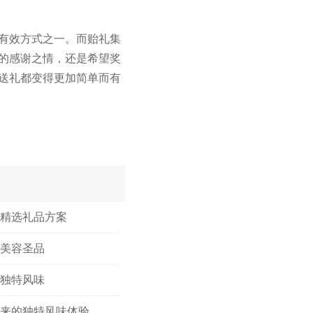
有效方式之一。而贻礼集
的感谢之情，还是希望奖
送礼都变得更加简单而有
集精选礼品方案
方美容圣品
的独特风味
带来的独特风味体验