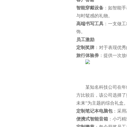
智能穿戴设备
：如智能手
与时髦感的礼物。
高端书写工具
：一支做工
饰。
员工激励
定制奖牌
：对于表现优秀
旅行体验券
：提供一次放
某知名科技公司在年
方比较后，该公司选择了
未来”为主题的综合礼盒
定制笔记本电脑包
：采用
便携式智能音箱
：小巧精
定制徽章
：每个获奖员工