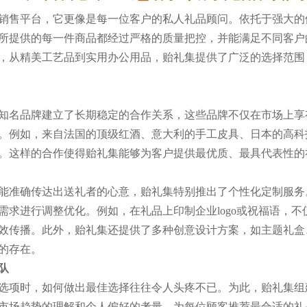
销售平台，它更像是每一位客户的私人礼品顾问。依托于强大的
所提供的每一件商品都经过严格的质量把控，并能满足不同客户
，从精美工艺品到实用办公用品，贻礼集提供了广泛的选择范围
知名品牌建立了长期稳定的合作关系，这些品牌不仅在市场上享
。例如，来自法国的顶级红酒、意大利的手工皮具、日本的高科
。这样的合作使得贻礼集能够为客户提供最优质、最具代表性的
能准确传达出送礼者的心意，贻礼集特别推出了个性化定制服务
需求进行调整优化。例如，在礼品上印制企业logo或祝福语，
效传播。此外，贻礼集还提供了多种创意设计方案，如主题礼盒
的存在。
队
选项时，如何做出最佳选择往往令人头疼不已。为此，贻礼集组
市场趋势的理解和个人偏好的考量，为每位顾客推荐最合适的礼