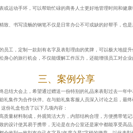
表或运动手环，可以帮助忙碌的商务人士更好地管理时间和健康
精致、书写流畅的钢笔不仅是日常办公不可或缺的好帮手，也是
的员工，定制一款刻有名字及表彰理由的奖牌，可以极大地提升
松身心的旅行机会，不仅能缓解工作压力，还能增强员工对企业
三、案例分享
终总结大会上，希望通过赠送一份特别的礼品来表彰过去一年中
贻礼集作为合作伙伴。在与贻礼集客服人员深入讨论之后，最终
。这份礼盒包含了以下几项内容：
高质量材料制成，外观简洁大方，内部结构合理，方便携带笔记
致的设计使其易于携带，无论是在办公室还是家中都能享受高品
都会收到一枚刻有自己名字及“年度之星”字样的徽章，以此表彰