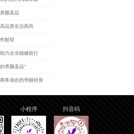
容养颜圣品
领高品质生活风尚
合作默契
，助力企业稳健前行
的养颜圣品"
代商务场合的华丽转身
小程序
抖音码