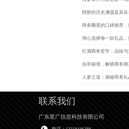
阿胶的历史渊源及其在
商务圈里的口碑推荐，
用心选择每一款礼品，
红酒商务哲学：品味与
虫草秘境，解锁商务精
人参之道：揭秘商务礼
联系我们
广东星广信息科技有限公司
电话：13318446388