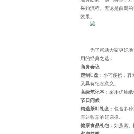
采购流程。无论是前期的
效果。
为了帮助大家更好地
用的经典之选：
商务会议
定制U盘
：小巧便携，容
又具有纪念意义。
高级笔记本
：采用优质纸
节日问候
精选茶叶礼盒
：包含多种
表达敬意的好选择。
健康食品礼包
：如燕窝、
客户答谢